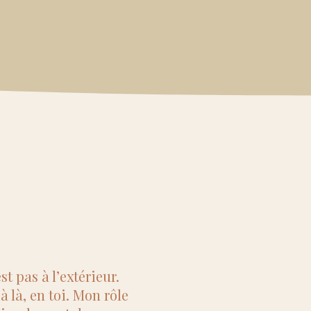
st pas à l’extérieur.
jà là, en toi. Mon rôle