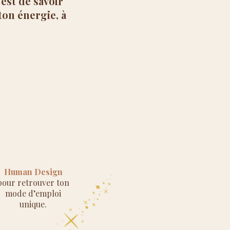
 est de savoir
ton énergie, à
Human Design
pour retrouver ton
mode d’emploi
unique.