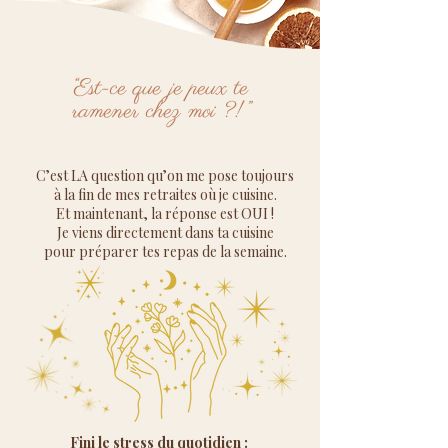
“Est-ce que je peux te
ramener chez moi ?!”​
C’est LA question qu’on me pose toujours
à la fin de mes retraites où je cuisine.
Et maintenant, la réponse est OUI !
Je viens directement dans ta cuisine
pour préparer tes repas de la semaine.​
Fini le stress du quotidien :