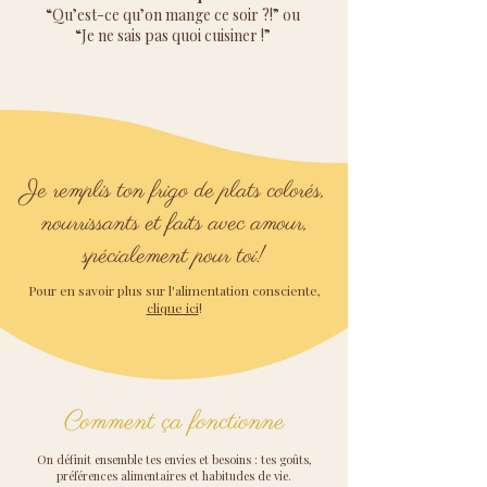
“Qu’est-ce qu’on mange ce soir ?!” ou
“Je ne sais pas quoi cuisiner !”
Je remplis ton frigo de plats colorés,
nourrissants et faits avec amour,
spécialement pour toi!
Pour en savoir plus sur l'alimentation consciente,
clique ici
!
Comment ça fonctionne​
On définit ensemble tes envies et besoins : tes goûts,
préférences alimentaires et habitudes de vie.