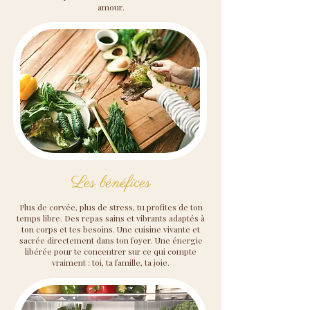
amour.
​Les bénéfices
Plus de corvée, plus de stress, tu profites de ton
temps libre. Des repas sains et vibrants adaptés à
ton corps et tes besoins. Une cuisine vivante et
sacrée directement dans ton foyer. Une énergie
libérée pour te concentrer sur ce qui compte
vraiment : toi, ta famille, ta joie.