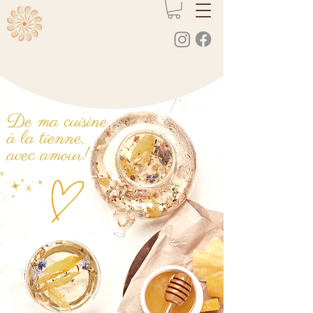
De ma cuisine
à la tienne,
avec amour!