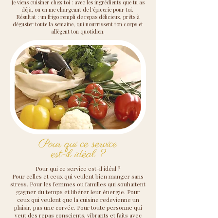
Je viens cuisiner chez toi : avec les ingrédients que tu as
déjà, ou en me chargeant de l’épicerie pour toi.
​Résultat : un frigo rempli de repas délicieux, prêts à
déguster toute la semaine, qui nourrissent ton corps et
allègent ton quotidien.
​Pour qui ce service
est-il idéal ?
Pour qui ce service est-il idéal ?
Pour celles et ceux qui veulent bien manger sans
stress. Pour les femmes ou familles qui souhaitent
gagner du temps et libérer leur énergie. Pour
ceux qui veulent que la cuisine redevienne un
plaisir, pas une corvée. Pour toute personne qui
veut des repas conscients, vibrants et faits avec