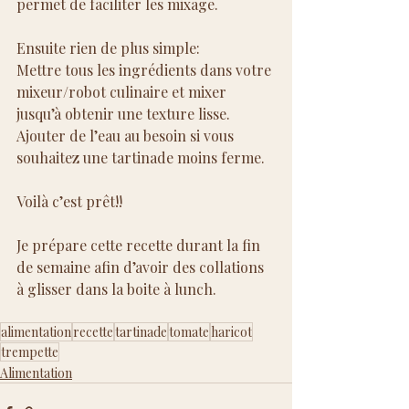
permet de faciliter les mixage.
Ensuite rien de plus simple: 
Mettre tous les ingrédients dans votre 
mixeur/robot culinaire et mixer 
jusqu’à obtenir une texture lisse.
Ajouter de l’eau au besoin si vous 
souhaitez une tartinade moins ferme. 
Voilà c’est prêt!! 
Je prépare cette recette durant la fin 
de semaine afin d’avoir des collations 
à glisser dans la boite à lunch.
alimentation
recette
tartinade
tomate
haricot
trempette
Alimentation