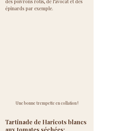
des poivrons rotis, de l’avocat et des 
épinards par exemple.
Une bonne trempette en collation !
Tartinade de Haricots blancs 
aux tomates séchées: 